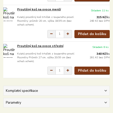
Proutěný koš na ovoce menší
Skladem 11 ks
Kulatý proutěný koš trhíček z loupaného proutí.
315 Kč
/
ks
Rozměry: průměr 20 cm, výška 18/35 cm (bez
260 Kč
bez DPH
ucha/s uchem).
Přidat do košíku
Proutěný koš na ovoce střední
Skladem 6 ks
Kulatý proutěný koš trháček z loupaného proutí.
340 Kč
/
ks
Rozměry Průměr 27 cm, výška 20/39 cm (bez
281 Kč
bez DPH
ucha/s uchem).
Přidat do košíku
Kompletní specifikace
Parametry