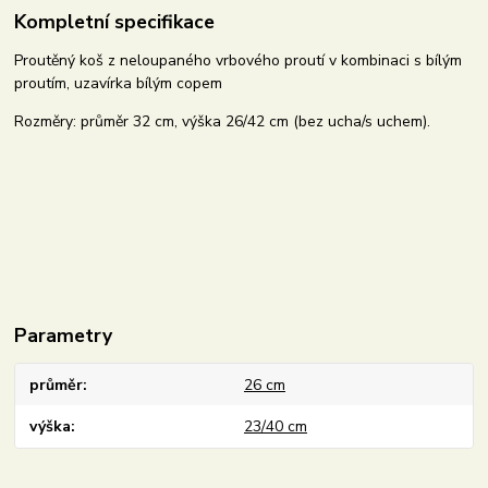
Kompletní specifikace
Proutěný koš z neloupaného vrbového proutí v kombinaci s bílým
proutím, uzavírka bílým copem
Rozměry: průměr 32 cm, výška 26/42 cm (bez ucha/s uchem).
Parametry
průměr
26 cm
výška
23/40 cm