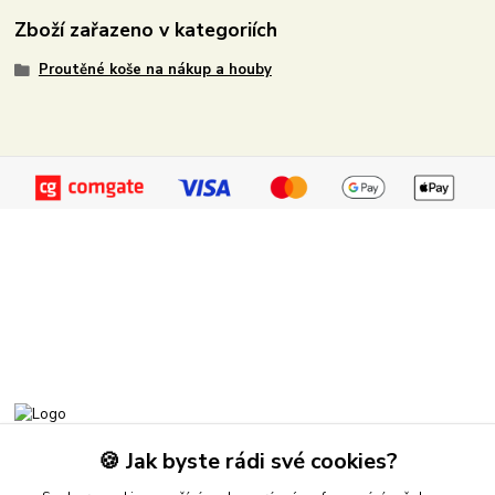
Zboží zařazeno v kategoriích
Proutěné koše na nákup a houby
Proutěný ráj
🍪 Jak byste rádi své cookies?