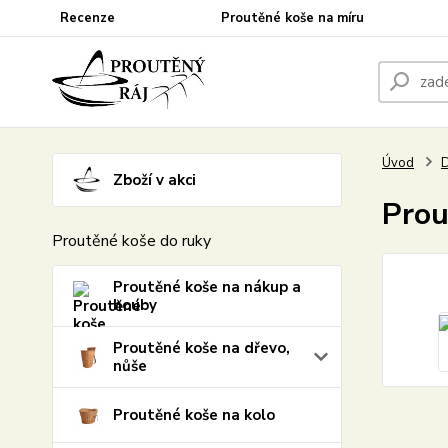
Recenze
Proutěné koše na míru
Úvod
D
Zboží v akci
Prou
Proutěné koše do ruky
Proutěné koše na nákup a
houby
Proutěné koše na dřevo,
nůše
Proutěné koše na kolo