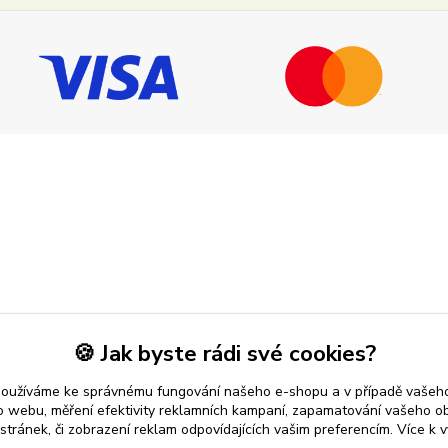
🍪 Jak byste rádi své cookies?
používáme ke správnému fungování našeho e-shopu a v případě vašeho
k o webu, měření efektivity reklamních kampaní, zapamatování vašeho o
 stránek, či zobrazení reklam odpovídajících vašim preferencím.
Více k v