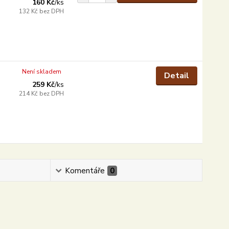
160 Kč
/
ks
132 Kč
bez DPH
Není skladem
Detail
259 Kč
/
ks
214 Kč
bez DPH
Komentáře
0