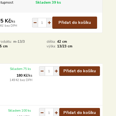
tupnost
Skladem 39 ks
5 Kč
/
ks
Přidat do košíku
 Kč
bez DPH
roduktu:
m-13/3
délka:
42 cm
5 cm
výška:
13/23 cm
Skladem 75 ks
Přidat do košíku
180 Kč
/
ks
149 Kč
bez DPH
Skladem 100 ks
Přidat do košíku