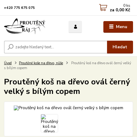
0
ks
+420 775 675 075
za
0,00 Kč
Menu
Hledat
Úvod
Proutěné koše na dřevo, nůše
Proutěný koš na dřevo ovál černý velký
s bílým copem
Proutěný koš na dřevo ovál černý
velký s bílým copem